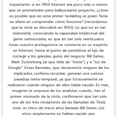
inquietante: si en 1969 Internet era poco más o menos
que un prometedor pero balbuceante proyecto, ¿cómo
es posible que en este primer teslablog un joven Tesla
se afane en comprender cómo funciona? (recordemos
que la cinta se descubrió en 1943). Lo que no es tan
inverosímil, conociendo la capacidad intelectual del
genio serbocroata, es que en tan solo veinticuatro
horas nuestro protagonista se convierta en un experto
en Internet, hasta el punto de permitirse el lujo de
corregir a los grandes gurús del negocio: Bill Gates,
Mark Zuckerberg (al que tilda de “triste”) y a “los de
Google”. Estas llamadas, que obviamente ninguno de los
implicados confiesa recordar, generan una curiosa
paradoja meta-temporal, ya que forzosamente se
realizaron cuando ninguno de ellos había nacido. Es más,
imaginen la sorpresa de los analistas cuando, tras el
primer visionado de la cinta, confirmaron que tan solo
uno de los tres receptores de las llamadas de Tesla
vivía: un chico de trece años llamado Bill Gates. Los
otros simplemente no habían nacido aún.