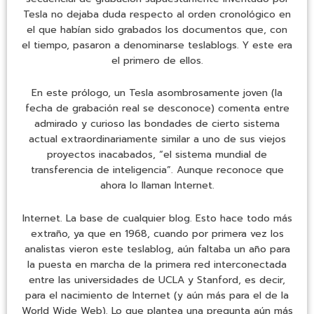
Tesla no dejaba duda respecto al orden cronológico en
el que habían sido grabados los documentos que, con
el tiempo, pasaron a denominarse teslablogs. Y este era
el primero de ellos.
En este prólogo, un Tesla asombrosamente joven (la
fecha de grabación real se desconoce) comenta entre
admirado y curioso las bondades de cierto sistema
actual extraordinariamente similar a uno de sus viejos
proyectos inacabados, “el sistema mundial de
transferencia de inteligencia”. Aunque reconoce que
ahora lo llaman Internet.
Internet. La base de cualquier blog. Esto hace todo más
extraño, ya que en 1968, cuando por primera vez los
analistas vieron este teslablog, aún faltaba un año para
la puesta en marcha de la primera red interconectada
entre las universidades de UCLA y Stanford, es decir,
para el nacimiento de Internet (y aún más para el de la
World Wide Web). Lo que plantea una pregunta aún más