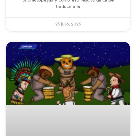
onomatopeyas y cómo eso resulta difícil de
traducir a la
25 julio, 2025