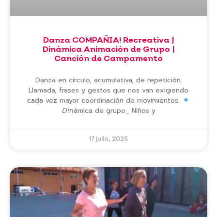
Danza COMPAÑIA! Recreativa |
Dinámica Animación de Grupo |
Canción de Campamento
Danza en círculo, acumulativa, de repetición.
Llamada, frases y gestos que nos van exigiendo
cada vez mayor coordinación de movimientos.
𝘋𝘪𝘯ámica de grupo_ Niños y
17 julio, 2025