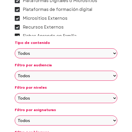
Plataformas Digitales o Micrositios
Plataformas de formación digital
Micrositios Externos
Recursos Externos
Fichas Aprende en Familia
Tipo de contenido
Proyectos integradores
Micrositios de Consejos Técnicos
Escolares
Filtro por audiencia
Vídeos Temáticos
Fichas Didácticas Temáticas
Fichas didácticas educación básica
Filtro por niveles
Filtro por asignaturas