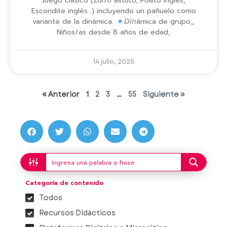
Juego clásico (Zorro astuto, Pollito inglés,
Escondite inglés…) incluyendo un pañuelo como
variante de la dinámica.
𝘋𝘪𝘯ámica de grupo_
Niños/as desde 8 años de edad,
14 julio, 2025
« Anterior
1
2
3
…
55
Siguiente »
Categoría de contenido
Todos
Recursos Didácticos