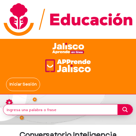
Iniciar Sesión
Conversatorio Inteligencia