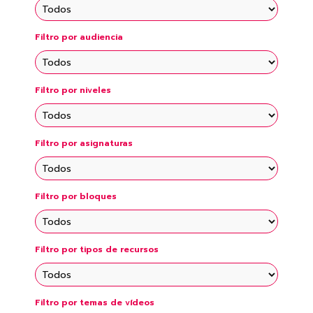
Micrositios de Consejos Técnicos
Escolares
Filtro por audiencia
Vídeos Temáticos
Fichas Didácticas Temáticas
Fichas didácticas educación básica
Filtro por niveles
Filtro por asignaturas
Filtro por bloques
Filtro por tipos de recursos
Filtro por temas de vídeos