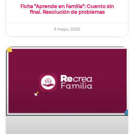
Ficha “Aprende en Familia”: Cuento sin
final. Resolución de problemas
3 mayo, 2022