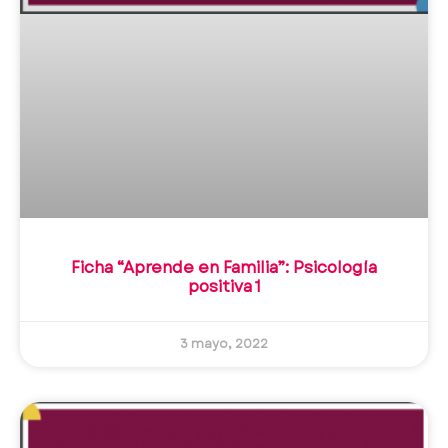
Ficha “Aprende en Familia”: Psicología
positiva 1
3 mayo, 2022