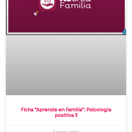
Ficha “Aprende en Familia”: Psicología
positiva 3