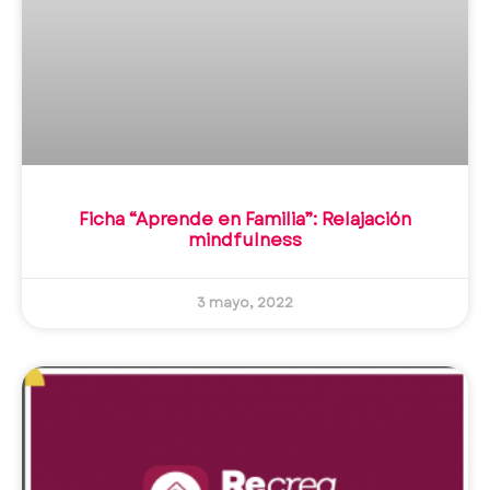
Ficha “Aprende en Familia”: Relajación
mindfulness
3 mayo, 2022