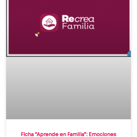
Ficha “Aprende en Familia”: Emociones