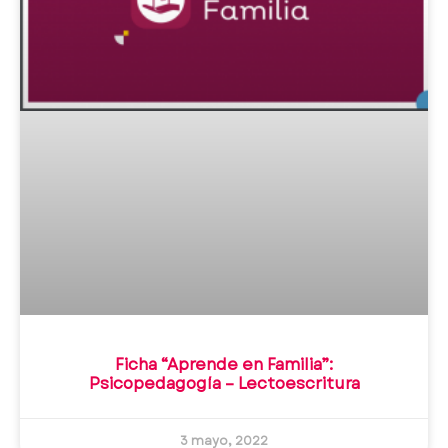
Ficha “Aprende en Familia”:
Psicopedagogía – Lectoescritura
3 mayo, 2022