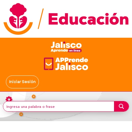
Iniciar Sesión