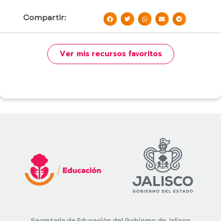
Compartir:
Ver mis recursos favoritos
Secretaría de Educación del Gobierno de Jalisco