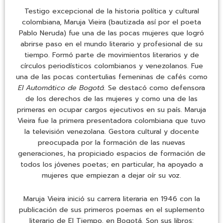
Testigo excepcional de la historia política y cultural
colombiana, Maruja Vieira (bautizada así por el poeta
Pablo Neruda) fue una de las pocas mujeres que logró
abrirse paso en el mundo literario y profesional de su
tiempo. Formó parte de movimientos literarios y de
círculos periodísticos colombianos y venezolanos. Fue
una de las pocas contertulias femeninas de cafés como
El Automático de Bogotá
. Se destacó como defensora
de los derechos de las mujeres y como una de las
primeras en ocupar cargos ejecutivos en su país. Maruja
Vieira fue la primera presentadora colombiana que tuvo
la televisión venezolana. Gestora cultural y docente
preocupada por la formación de las nuevas
generaciones, ha propiciado espacios de formación de
todos los jóvenes poetas; en particular, ha apoyado a
mujeres que empiezan a dejar oír su voz.
Maruja Vieira inició su carrera literaria en 1946 con la
publicación de sus primeros poemas en el suplemento
literario de El Tiempo, en Bogotá. Son sus libros: