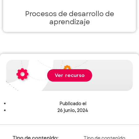
Procesos de desarrollo de
aprendizaje
Ver recurso
Publicado el
26 junio, 2024
Tipo de contenido:
Tipo de contenido