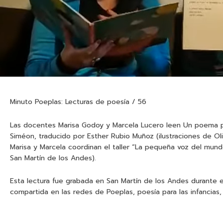
Minuto Poeplas: Lecturas de poesía / 56
Las docentes Marisa Godoy y Marcela Lucero leen Un poema pa
Siméon, traducido por Esther Rubio Muñoz (ilustraciones de Oli
Marisa y Marcela coordinan el taller “La pequeña voz del mun
San Martín de los Andes).
Esta lectura fue grabada en San Martín de los Andes durante el
compartida en las redes de Poeplas, poesía para las infancias,