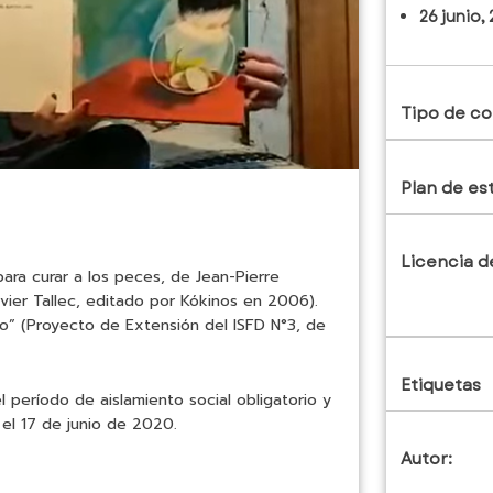
26 junio,
Tipo de co
Plan de es
Licencia d
ra curar a los peces, de Jean-Pierre
vier Tallec, editado por Kókinos en 2006).
do” (Proyecto de Extensión del ISFD N°3, de
Etiquetas
 período de aislamiento social obligatorio y
 el 17 de junio de 2020.
Autor: