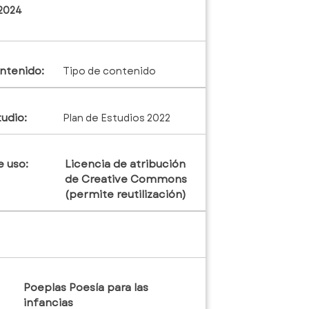
 2024
ntenido:
Tipo de contenido
tudio:
Plan de Estudios 2022
e uso:
Licencia de atribución
de Creative Commons
(permite reutilización)
Poeplas Poesía para las
infancias