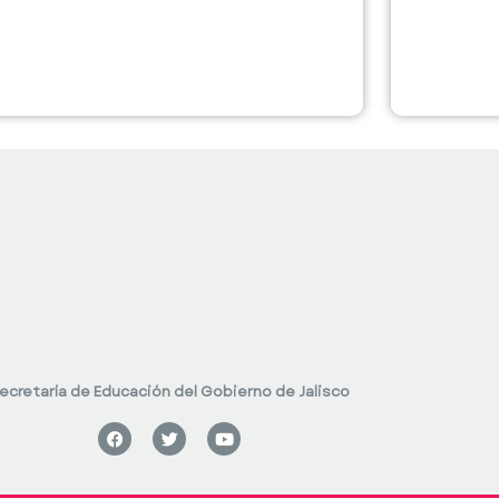
ecretaría de Educación del Gobierno de Jalisco