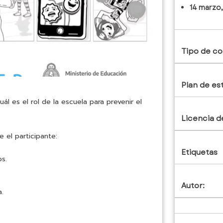
14 marzo
Tipo de co
Plan de es
ál es el rol de la escuela para prevenir el
Licencia d
 el participante:
Etiquetas
os.
Autor:
a.