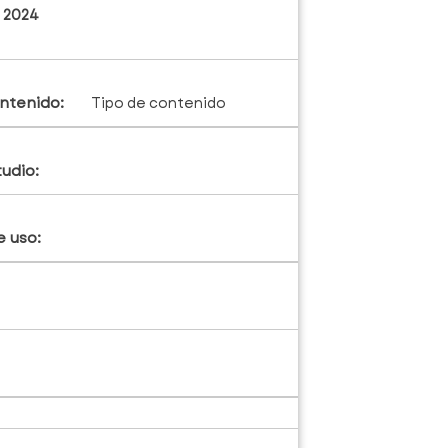
, 2024
ntenido:
Tipo de contenido
tudio:
e uso: