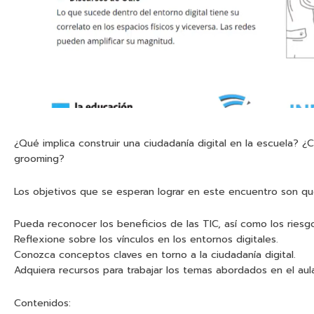
¿Qué implica construir una ciudadanía digital en la escuela? ¿Cu
grooming?
Los objetivos que se esperan lograr en este encuentro son que
Pueda reconocer los beneficios de las TIC, así como los riesg
Reflexione sobre los vínculos en los entornos digitales.
Conozca conceptos claves en torno a la ciudadanía digital.
Adquiera recursos para trabajar los temas abordados en el aul
Contenidos: