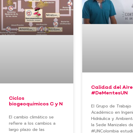
Calidad del Aire
#DeMentesUN
Ciclos
biogeoquímicos C y N
El Grupo de Trabajo
Académico en Ingeni
El cambio climático se
Hidráulica y Ambient
refiere a los cambios a
la Sede Manizales de
largo plazo de las
#UNColombia estudi