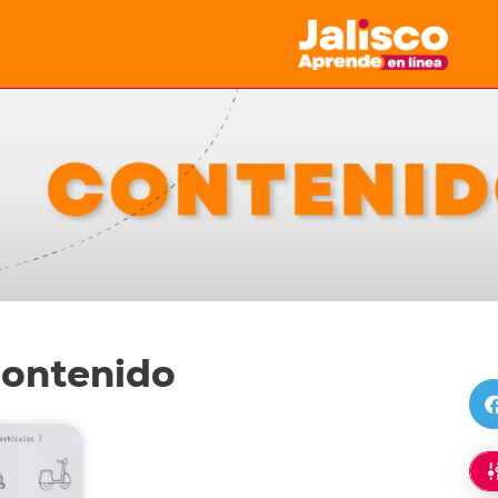
contenido