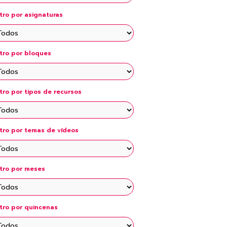
básica
ltro por asignaturas
ltro por bloques
ltro por tipos de recursos
ltro por temas de vídeos
ltro por meses
ltro por quincenas