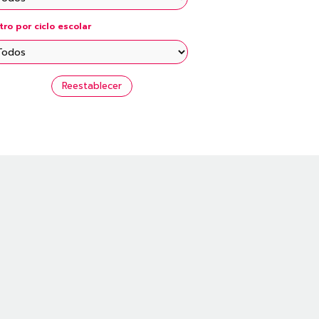
ltro por ciclo escolar
Reestablecer