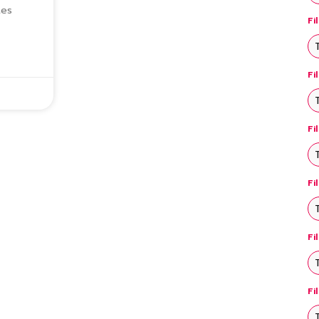
tes
Fi
Fi
Fi
Fi
Fi
Fi