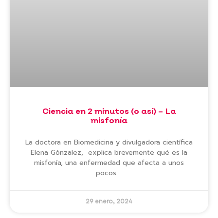
Ciencia en 2 minutos (o así) – La
misfonía
La doctora en Biomedicina y divulgadora científica
Elena Gónzalez, explica brevemente qué es la
misfonía, una enfermedad que afecta a unos
pocos.
29 enero, 2024