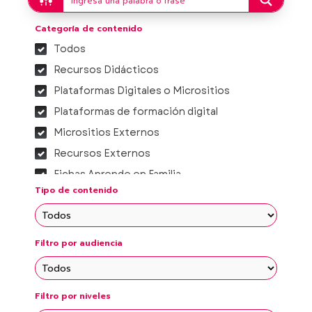
Categoría de contenido
Todos
Recursos Didácticos
Plataformas Digitales o Micrositios
Plataformas de formación digital
Micrositios Externos
Recursos Externos
Fichas Aprende en Familia
Tipo de contenido
Proyectos integradores
Micrositios de Consejos Técnicos
Escolares
Filtro por audiencia
Vídeos Temáticos
Fichas Didácticas Temáticas
Fichas didácticas educación básica
Filtro por niveles