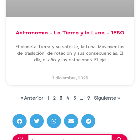
Astronomía – La Tierra y la Luna – 1ESO
El planeta Tierra y su satélite, la Luna. Movimientos
de traslación, de rotación y sus consecuencias. El
día, el año y las estaciones. El eje
7 diciembre, 2023
« Anterior
1
2
3
4
5
…
9
Siguiente »