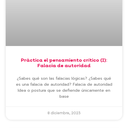
Práctica el pensamiento crítico (I):
Falacia de autoridad
¿Sabes qué son las falacias lógicas? ¿Sabes qué
es una falacia de autoridad? Falacia de autoridad
Idea o postura que se defiende únicamente en
base
8 diciembre, 2023