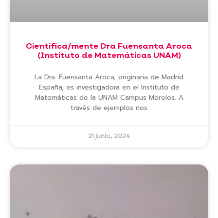
Científica/mente Dra Fuensanta Aroca
(Instituto de Matemáticas UNAM)
La Dra. Fuensanta Aroca, originaria de Madrid
España, es investigadora en el Instituto de
Matemáticas de la UNAM Campus Morelos. A
través de ejemplos nos
21 junio, 2024